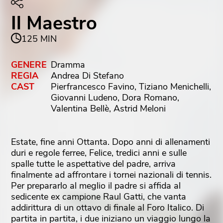
Il Maestro
125 MIN
GENERE
Dramma
REGIA
Andrea Di Stefano
CAST
Pierfrancesco Favino, Tiziano Menichelli,
Giovanni Ludeno, Dora Romano,
Valentina Bellè, Astrid Meloni
Estate, fine anni Ottanta. Dopo anni di allenamenti
duri e regole ferree, Felice, tredici anni e sulle
spalle tutte le aspettative del padre, arriva
finalmente ad affrontare i tornei nazionali di tennis.
Per prepararlo al meglio il padre si affida al
sedicente ex campione Raul Gatti, che vanta
addirittura di un ottavo di finale al Foro Italico. Di
partita in partita, i due iniziano un viaggio lungo la