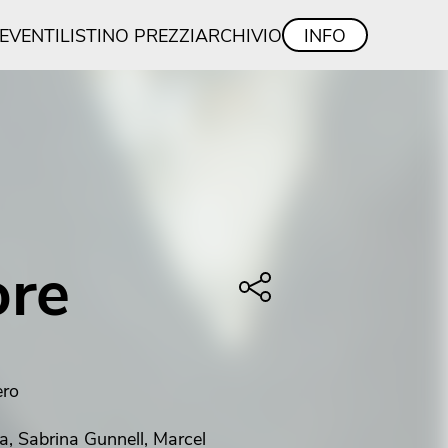
/EVENTI
LISTINO PREZZI
ARCHIVIO
INFO
ore
ero
ia, Sabrina Gunnell, Marcel