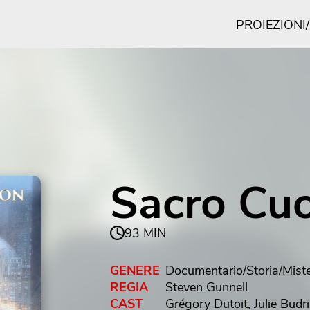
PROIEZIONI
Sacro Cu
93 MIN
GENERE
Documentario/Storia/Mist
REGIA
Steven Gunnell
CAST
Grégory Dutoit, Julie Budr