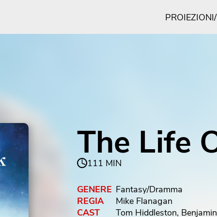
PROIEZIONI
The Life 
111 MIN
GENERE
Fantasy/Dramma
REGIA
Mike Flanagan
CAST
Tom Hiddleston, Benjamin