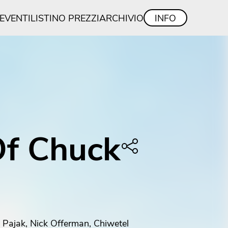
/EVENTI
LISTINO PREZZI
ARCHIVIO
INFO
Of Chuck
 Pajak, Nick Offerman, Chiwetel