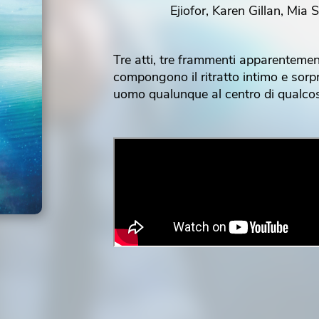
Ejiofor, Karen Gillan, Mia 
Tre atti, tre frammenti apparentemen
compongono il ritratto intimo e sorp
uomo qualunque al centro di qualcosa