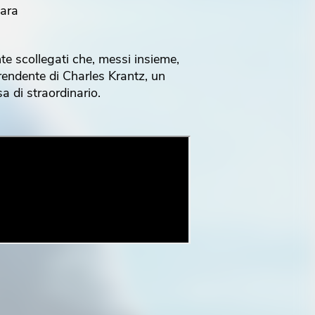
Sara
te scollegati che, messi insieme,
rendente di Charles Krantz, un
 di straordinario.